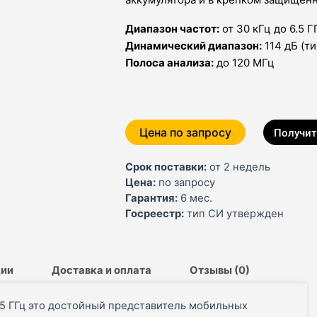
Диапазон частот:
от 30 кГц до 6.5 Г
Динамический диапазон:
114 дБ (ти
Полоса анализа:
до 120 МГц
Цена по запросу
Получит
Срок поставки:
от 2 недель
Цена:
по запросу
Гарантия:
6 мес.
Госреестр:
тип СИ утвержден
ции
Доставка и оплата
Отзывы (0)
6.5 ГГц это достойный представитель мобильных