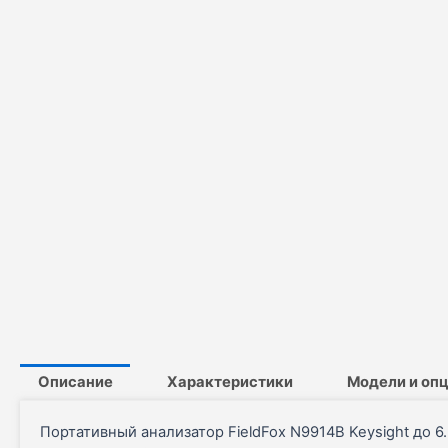
Описание
Характеристики
Модели и оп
Портативный анализатор FieldFox N9914B Keysight до 