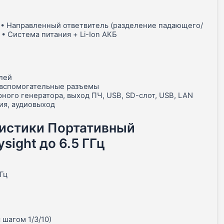
 • Направленный ответвитель (разделение падающего/
• Система питания + Li-Ion АКБ
лей
 вспомогательные разъемы
ного генератора, выход ПЧ, USB, SD-слот, USB, LAN
ия, аудиовыход
ристики Портативный
sight до 6.5 ГГц
Гц
ц
 шагом 1/3/10)