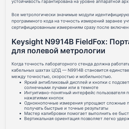
устойчивость гарантирована на уровне аппаратной арх
Все метрологически значимые модули идентифицирую
программного кода на точность измерений заранее учт
сертифицированным измерениям сразу после включен
Keysight N9914B FieldFox: Пор
для полевой метрологии
Когда точность лабораторного стенда должна работать
кабельных шахтах ЦОД — N9914B становится единстве
между точностью, скоростью и мобильностью.
Яркий антибликовый дисплей и кнопки с подсве
солнечными лучами или в темноте
Интуитивно-понятный интерфейс пользователя 
нажатиями кнопок
Однокнопочные измерения упрощают сложные п
получать быстрые и точные результаты
Мастер калибровки помогает выполнить ее быст
Вертикальная ориентация позволяет легко удер