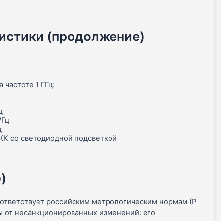
ристики (продолжение)
 частоте 1 ГГц:
ц
/Гц
ц
ЖК со светодиодной подсветкой
)
соответствует российским метрологическим нормам (Р
ты от несанкционированных изменений: его