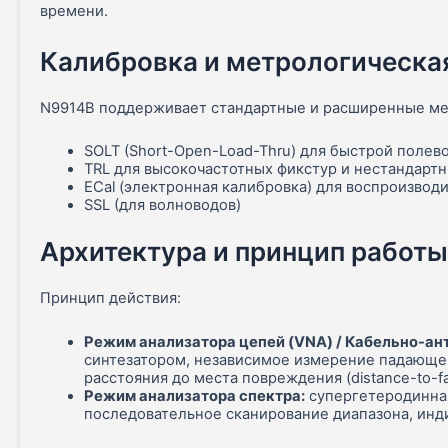
времени.
Калибровка и метрологическа
N9914B поддерживает стандартные и расширенные ме
SOLT (Short-Open-Load-Thru) для быстрой полев
TRL для высокочастотных фикстур и нестандарт
ECal (электронная калибровка) для воспроизво
SSL (для волноводов)
Архитектура и принцип работы
Принцип действия:
Режим анализатора цепей (VNA) / Кабельно-ан
синтезатором, независимое измерение падающей
расстояния до места повреждения (distance-to-fau
Режим анализатора спектра:
супергетеродинная
последовательное сканирование диапазона, инд