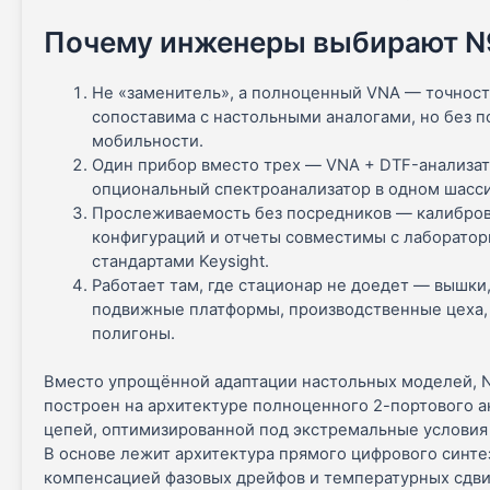
Почему инженеры выбирают N
Не «заменитель», а полноценный VNA — точнос
сопоставима с настольными аналогами, но без п
мобильности.
Один прибор вместо трех — VNA + DTF-анализат
опциональный спектроанализатор в одном шасси
Прослеживаемость без посредников — калибров
конфигураций и отчеты совместимы с лаборато
стандартами Keysight.
Работает там, где стационар не доедет — вышки,
подвижные платформы, производственные цеха,
полигоны.
Вместо упрощённой адаптации настольных моделей, 
построен на архитектуре полноценного 2-портового а
цепей, оптимизированной под экстремальные условия 
В основе лежит архитектура прямого цифрового синте
компенсацией фазовых дрейфов и температурных сдви