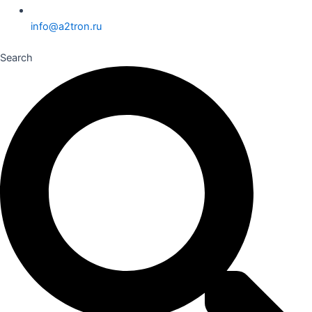
info@a2tron.ru
Search