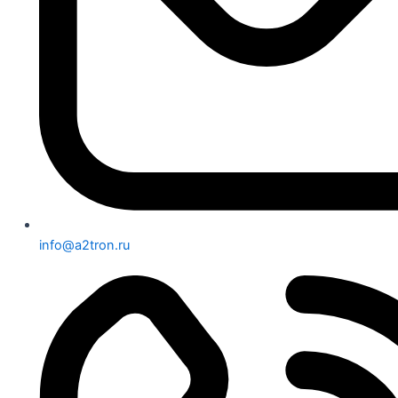
info@a2tron.ru