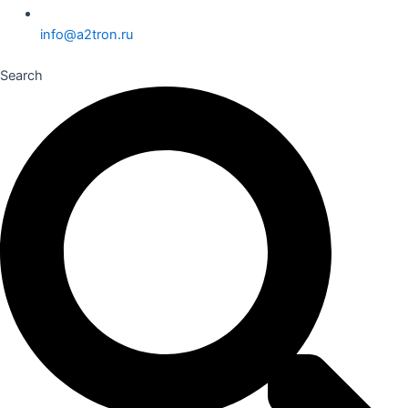
info@a2tron.ru
Search