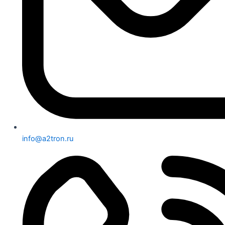
info@a2tron.ru