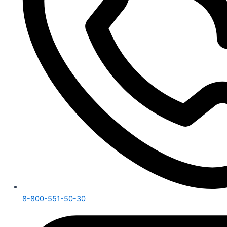
8-800-551-50-30