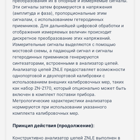
преобразования их в опорные и измеряемые сигналы.
Эти сигналы затем формируются в напряжения
(амплитуда и фаза), пропорциональные этим
сигналам, с использованием гетеродинных
приемников. Для дальнейшей цифровой обработки и
отображения измеряемых величин происходит
дискретное преобразование этих напряжений.
Измерительные сигналы выделяются с помощью
мостовой схемы, а падающий сигнал и сигналы
гетеродинных приемников генерируются
синтезаторами, встроенными в анализатор цепей.
Анализатор цепей ZNLE предоставляет возможности
однопортовой и двухпортовой калибровки с
использованием внешних калибровочных мер, таких
как набор ZN-Z170, который опционально может быть
включен в комплект поставки прибора.
Метрологические характеристики анализатора
нормируются при использовании указанного
комплекта калибровочных мер.
Принцип действия (продолжение)
:
Конструктивно анализатор цепей ZNLE выполнен в