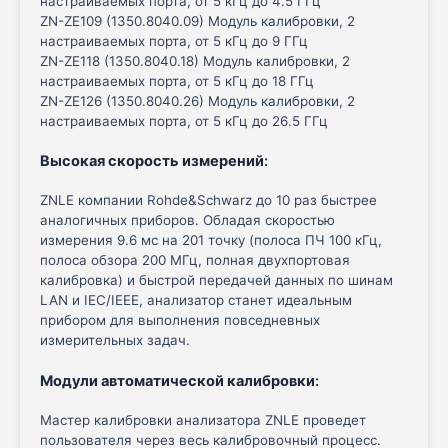
настраиваемых порта, от 5 кГц до 4.5 ГГц
ZN-ZE109 (1350.8040.09) Модуль калибровки, 2
настраиваемых порта, от 5 кГц до 9 ГГц
ZN-ZE118 (1350.8040.18) Модуль калибровки, 2
настраиваемых порта, от 5 кГц до 18 ГГц
ZN-ZE126 (1350.8040.26) Модуль калибровки, 2
настраиваемых порта, от 5 кГц до 26.5 ГГц
Высокая скорость измерений
:
ZNLE компании Rohde&Schwarz до 10 раз быстрее
аналогичных приборов. Обладая скоростью
измерения 9.6 мс на 201 точку (полоса ПЧ 100 кГц,
полоса обзора 200 МГц, полная двухпортовая
калибровка) и быстрой передачей данных по шинам
LAN и IEC/IEEE, анализатор станет идеальным
прибором для выполнения повседневных
измерительных задач.
Модули автоматической калибровки
:
Мастер калибровки анализатора ZNLE проведет
пользователя через весь калибровочный процесс.