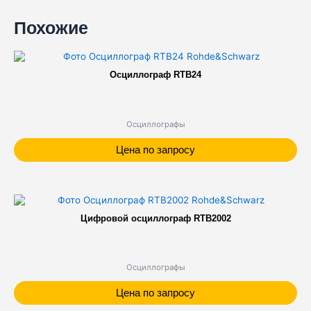
Похожие
Осциллограф RTB24
Осциллографы
Цена по запросу
Цифровой осциллограф RTB2002
Осциллографы
Цена по запросу