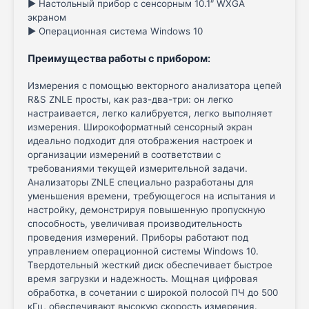
► Настольный прибор с сенсорным 10.1″ WXGA
экраном
► Операционная система Windows 10
Преимущества работы с прибором
:
Измерения с помощью векторного анализатора цепей
R&S ZNLE просты, как раз-два-три: он легко
настраивается, легко калибруется, легко выполняет
измерения. Широкоформатный сенсорный экран
идеально подходит для отображения настроек и
организации измерений в соответствии с
требованиями текущей измерительной задачи.
Анализаторы ZNLE специально разработаны для
уменьшения времени, требующегося на испытания и
настройку, демонстрируя повышенную пропускную
способность, увеличивая производительность
проведения измерений. Приборы работают под
управлением операционной системы Windows 10.
Твердотельный жесткий диск обеспечивает быстрое
время загрузки и надежность. Мощная цифровая
обработка, в сочетании с широкой полосой ПЧ до 500
кГц, обеспечивают высокую скорость измерения.