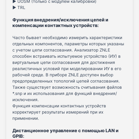
► UOSM (только с модулем калибровки)
► TRL
Функция внедрения/исключения цепей и
компенсации контактных устройств
:
Часто бывает необходимо измерить характеристики
отдельных компонентов, параметры которых указаны
с учетом цепи согласования. Анализатор ZNLE
способен встраивать испытуемое устройство (ИУ) в
виртуальные цепи согласования для достижения
реалистичных условий при моделировании ИУ в его
рабочей среде. В приборе ZNLE доступен выбор
предопределенных топологий цепей согласования.
Также существует возможность считывания файлов
*.snp и их использования для функций внедрения/
исключения.
Функция компенсации контактных устройств
корректирует результаты измерений при их
применении.
Дистанционное управление с помощью LAN и
GPIB
: