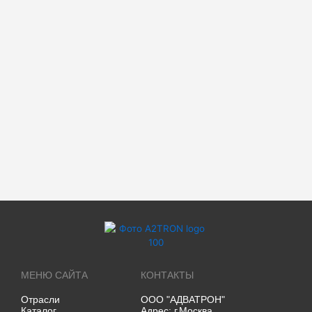
МЕНЮ САЙТА
КОНТАКТЫ
Отрасли
ООО "АДВАТРОН"
Каталог
Адрес: г.Москва,