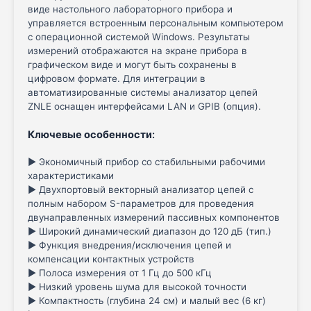
виде настольного лабораторного прибора и
управляется встроенным персональным компьютером
с операционной системой Windows. Результаты
измерений отображаются на экране прибора в
графическом виде и могут быть сохранены в
цифровом формате. Для интеграции в
автоматизированные системы анализатор цепей
ZNLE оснащен интерфейсами LAN и GPIB (опция).
Ключевые особенности
:
► Экономичный прибор со стабильными рабочими
характеристиками
► Двухпортовый векторный анализатор цепей с
полным набором S-параметров для проведения
двунаправленных измерений пассивных компонентов
► Широкий динамический диапазон до 120 дБ (тип.)
► Функция внедрения/исключения цепей и
компенсации контактных устройств
► Полоса измерения от 1 Гц до 500 кГц
► Низкий уровень шума для высокой точности
► Компактность (глубина 24 см) и малый вес (6 кг)