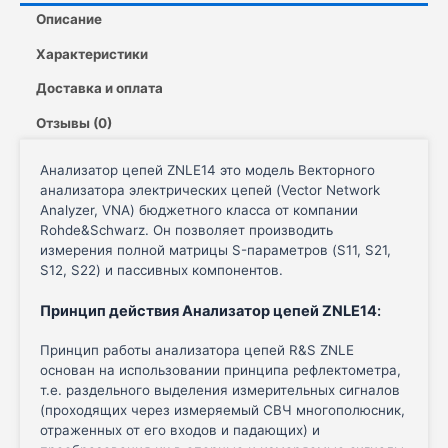
Описание
Характеристики
Доставка и оплата
Отзывы (0)
Анализатор цепей ZNLE14 это модель Векторного
анализатора электрических цепей (Vector Network
Analyzer, VNA) бюджетного класса от компании
Rohde&Schwarz. Он позволяет производить
измерения полной матрицы S-параметров (S11, S21,
S12, S22) и пассивных компонентов.
Принцип действия Анализатор цепей ZNLE14
:
Принцип работы анализатора цепей R&S ZNLE
основан на использовании принципа рефлектометра,
т.е. раздельного выделения измерительных сигналов
(проходящих через измеряемый СВЧ многополюсник,
отраженных от его входов и падающих) и