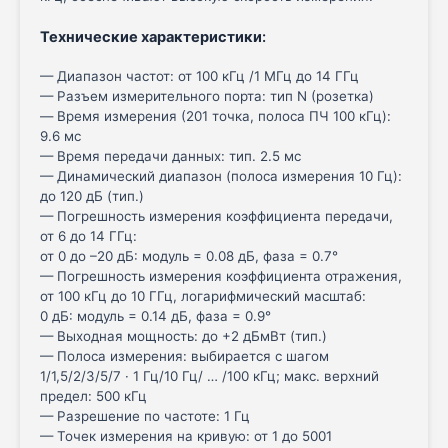
Технические характеристики
:
— Диапазон частот: от 100 кГц /1 МГц до 14 ГГц
— Разъем измерительного порта: тип N (розетка)
— Время измерения (201 точка, полоса ПЧ 100 кГц):
9.6 мс
— Время передачи данных: тип. 2.5 мс
— Динамический диапазон (полоса измерения 10 Гц):
до 120 дБ (тип.)
— Погрешность измерения коэффициента передачи,
от 6 до 14 ГГц:
от 0 до –20 дБ: модуль = 0.08 дБ, фаза = 0.7°
— Погрешность измерения коэффициента отражения,
от 100 кГц до 10 ГГц, логарифмический масштаб:
0 дБ: модуль = 0.14 дБ, фаза = 0.9°
— Выходная мощность: до +2 дБмВт (тип.)
— Полоса измерения: выбирается с шагом
1/1,5/2/3/5/7 · 1 Гц/10 Гц/ … /100 кГц; макс. верхний
предел: 500 кГц
— Разрешение по частоте: 1 Гц
— Точек измерения на кривую: от 1 до 5001