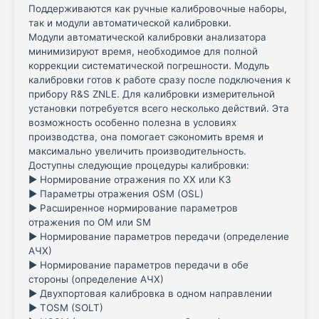
Поддерживаются как ручные калибровочные наборы,
так и модули автоматической калибровки.
Модули автоматической калибровки анализатора
минимизируют время, необходимое для полной
коррекции систематической погрешности. Модуль
калибровки готов к работе сразу после подключения к
прибору R&S ZNLE. Для калибровки измерительной
установки потребуется всего несколько действий. Эта
возможность особенно полезна в условиях
производства, она помогает сэкономить время и
максимально увеличить производительность.
Доступны следующие процедуры калибровки:
► Нормирование отражения по ХХ или КЗ
► Параметры отражения OSM (OSL)
► Расширенное нормирование параметров
отражения по OM или SM
► Нормирование параметров передачи (определение
АЧХ)
► Нормирование параметров передачи в обе
стороны (определение АЧХ)
► Двухпортовая калибровка в одном направлении
► TOSM (SOLT)