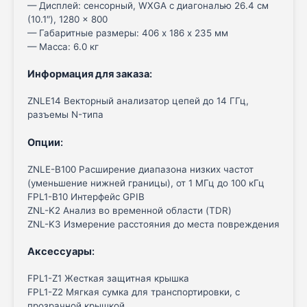
— Дисплей: сенсорный, WXGA с диагональю 26.4 см
(10.1″), 1280 × 800
— Габаритные размеры: 406 х 186 х 235 мм
— Масса: 6.0 кг
Информация для заказа
:
ZNLE14 Векторный анализатор цепей до 14 ГГц,
разъемы N-типа
Опции
:
ZNLE-B100 Расширение диапазона низких частот
(уменьшение нижней границы), от 1 МГц до 100 кГц
FPL1-B10 Интерфейс GPIB
ZNL-K2 Анализ во временной области (TDR)
ZNL-K3 Измерение расстояния до места повреждения
Аксессуары
:
FPL1-Z1 Жесткая защитная крышка
FPL1-Z2 Мягкая сумка для транспортировки, с
прозрачной крышкой