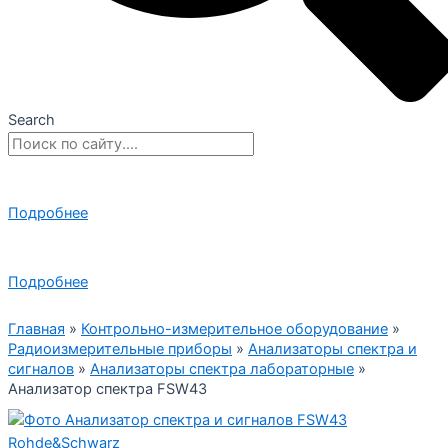
Search
Подробнее
Подробнее
Главная
»
Контрольно-измерительное оборудование
»
Радиоизмерительные приборы
»
Анализаторы спектра и
сигналов
»
Анализаторы спектра лабораторные
»
Анализатор спектра FSW43