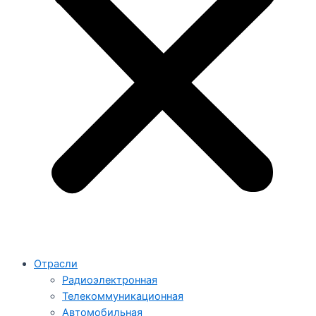
Отрасли
Радиоэлектронная
Телекоммуникационная
Автомобильная