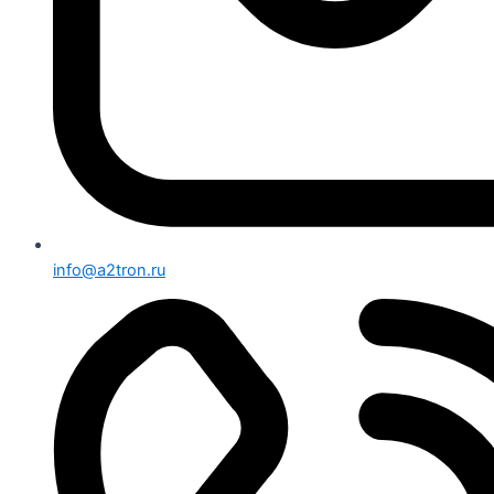
info@a2tron.ru