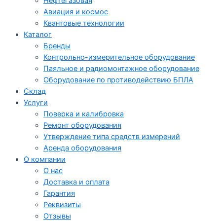
Нефтегазовая
Авиация и космос
Квантовые технологии
Каталог
Бренды
Контрольно-измерительное оборудование
Паяльное и радиомонтажное оборудование
Оборудование по противодействию БПЛА
Склад
Услуги
Поверка и калибровка
Ремонт оборудования
Утверждение типа средств измерений
Аренда оборудования
О компании
О нас
Доставка и оплата
Гарантия
Реквизиты
Отзывы