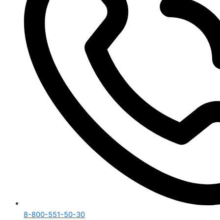
8-800-551-50-30