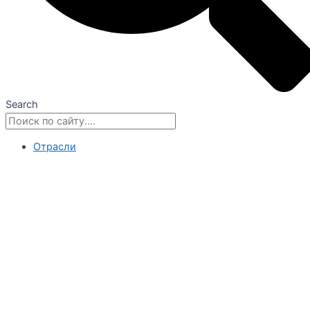
Search
Отрасли