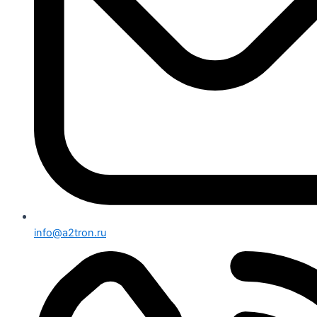
info@a2tron.ru