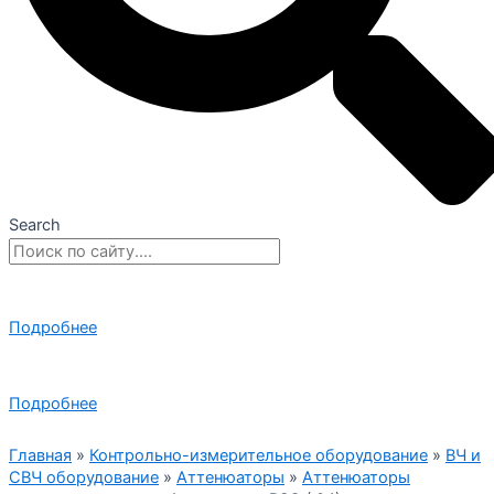
Search
Подробнее
Подробнее
Главная
»
Контрольно-измерительное оборудование
»
ВЧ и
СВЧ оборудование
»
Аттенюаторы
»
Аттенюаторы