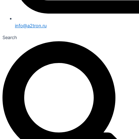
info@a2tron.ru
Search