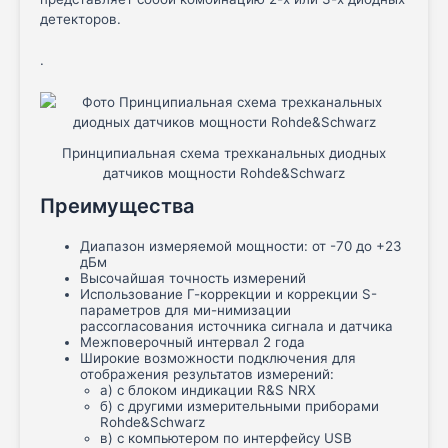
детекторов.
.
Принципиальная схема трехканальных диодных
датчиков мощности Rohde&Schwarz
Преимущества
Диапазон измеряемой мощности: от -70 до +23
дБм
Высочайшая точность измерений
Использование Г-коррекции и коррекции S-
параметров для ми-нимизации
рассогласования источника сигнала и датчика
Межповерочный интервал 2 года
Широкие возможности подключения для
отображения результатов измерений:
а) с блоком индикации R&S NRX
б) с другими измерительными приборами
Rohde&Schwarz
в) с компьютером по интерфейсу USB