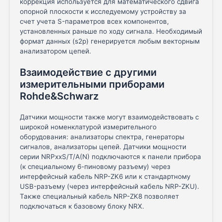
коррекция используется для математического сдвига
опорной плоскости к исследуемому устройству за
счет учета S-параметров всех компонентов,
установленных раньше по ходу сигнала. Необходимый
формат данных (s2p) генерируется любым векторным
анализатором цепей.
Взаимодействие с другими
измерительными приборами
Rohde&Schwarz
Датчики мощности также могут взаимодействовать с
широкой номенклатурой измерительного
оборудования: анализаторы спектра, генераторы
сигналов, анализаторы цепей. Датчики мощности
серии NRPxxS/T/A(N) подключаются к панели прибора
(к специальному 6-пиновому разъему) через
интерфейсный кабель NRP-ZK6 или к стандартному
USB-разъему (через интерфейсный кабель NRP-ZKU).
Также специальный кабель NRP-ZK8 позволяет
подключаться к базовому блоку NRX.