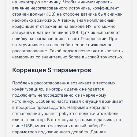
на некоторую величину. Чтобы минимизировать
влияние несогласованного источника, коэффициент
стоячей волны (КСВ) на стороне датчика был снижен
насколько возможно. А также, зная комплексный
коэффициент отражения на выходе ИУ, его можно
загрузить в датчик по шине USB. Датчик исправляет
ошибку рассогласования за счет Г-коррекции. При
этом учитывается свое собственное низкоомное
рассогласование. Такой подход позволяет выполнять
измерения со значительно более высокой точностью.
Коррекция S-параметров
Проблема рассогласования возникает в тестовых
конфигурациях, в которых датчик не удается
подключить непосредственно к измеряемому
источнику. Особенно часто такая ситуация возникает
в процессе производства. Например когда для
согласования уровня требуется подключить кабель
или аттенюатор. В этом случае, в память датчика, по
шине USB, можно загрузить полный набор S-
параметров подключенного девайса. Данная