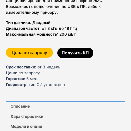
Специализирован для применений в сфере ЭМС.
Возможность подключения по USB к ПК, либо к
измерительному прибору.
Тип датчика
: Диодный
Диапазон частот
: от 8 кГц до 18 ГГц
Максимальная мощность
: 200 мВт
Цена по запросу
Получить КП
Срок поставки:
от 3 недель
Цена:
по запросу
Гарантия:
6 мес.
Госреестр:
тип СИ утвержден
Описание
Характеристики
Модели и опции