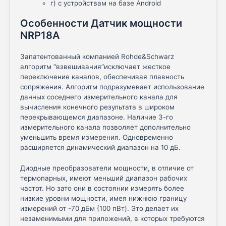
г) с устройствам на базе Android
Особенности Датчик мощности
NRP18A
Запатентованный компанией Rohde&Schwarz
алгоритм “взвешивания”исключает жесткое
переключение каналов, обеспечивая плавность
сопряжения. Алгоритм подразумевает использование
данных соседнего измерительного канала для
вычисления конечного результата в широком
перекрывающемся диапазоне. Наличие 3-го
измерительного канала позволяет дополнительно
уменьшить время измерения. Одновременно
расширяется динамический диапазон на 10 дБ.
Диодные преобразователи мощности, в отличие от
термопарных, имеют меньший диапазон рабочих
частот. Но зато они в состоянии измерять более
низкие уровни мощности, имея нижнюю границу
измерений от -70 дБм (100 пВт). Это делает их
незаменимыми для приложений, в которых требуются