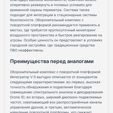
оперативно развернуть в полевых условиях для
временной охраны периметра. Система также
подходит для интеграции в стационарные системы
безопасности. Оборонительный комплекс с
поворотной платформой рекомендуется применять в
местах, где требуется круглосуточный мониторинг
воздушного пространства и быстрое реагирование на
угрозы. Особую ценность он представляет в условиях
городской застройки, где традиционные средства
ПВО неэффективны.
Преимущества перед аналогами
Оборонительный комплекс с поворотной платформой
Интегратор V‑5 выгодно отличается от конкурентов
следующими характеристиками: во-первых, высокая
точность обнаружения и подавления благодаря
совмещению спектрального анализа и декодирования
Drone ID; во-вторых, широкий диапазон подавляемых
частот, охватывающий все распространённые каналы
управления дронов; в-третьих, автоматическое
наведение поворотной платформы, что снижает