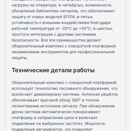
нагрузку на оператора; в-четвёртых, возможность
обновления библиотеки сигналов, что обеспечивает
защиту от новых моделей БПЛА; в-пятых,
устойчивость к внешним воздействиям благодаря
рабочей температуре от -20°C до +55°C; в-шестых,
простота интеграции с другими системами
безопасности. Все эти преимущества делают
оборонительный комплекс с поворотной платформой
незаменимым инструментом для профессиональной
защиты.
Технические детали работы
Оборонительный комплекс с поворотной платформой
использует технологию пассивного обнаружения, что
исключает демаскировку системы. Антенная решётка
обеспечивает круговой обзор 360° и точное
пеленгование источника сигнала. При обнаружении
дрона система автоматически поворачивает
платформу в направлении цели и включает
подавление на выбранных частотах. Мощность
подавления регулируется, что позволяет