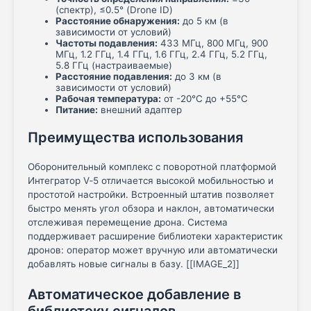
(спектр), ≤0.5° (Drone ID)
Расстояние обнаружения:
до 5 км (в
зависимости от условий)
Частоты подавления:
433 МГц, 800 МГц, 900
МГц, 1.2 ГГц, 1.4 ГГц, 1.6 ГГц, 2.4 ГГц, 5.2 ГГц,
5.8 ГГц (настраиваемые)
Расстояние подавления:
до 3 км (в
зависимости от условий)
Рабочая температура:
от -20°C до +55°C
Питание:
внешний адаптер
Преимущества использования
Оборонительный комплекс с поворотной платформой
Интегратор V‑5 отличается высокой мобильностью и
простотой настройки. Встроенный штатив позволяет
быстро менять угол обзора и наклон, автоматически
отслеживая перемещение дрона. Система
поддерживает расширение библиотеки характеристик
дронов: оператор может вручную или автоматически
добавлять новые сигналы в базу. [[IMAGE_2]]
Автоматическое добавление в
библиотеку сигналов