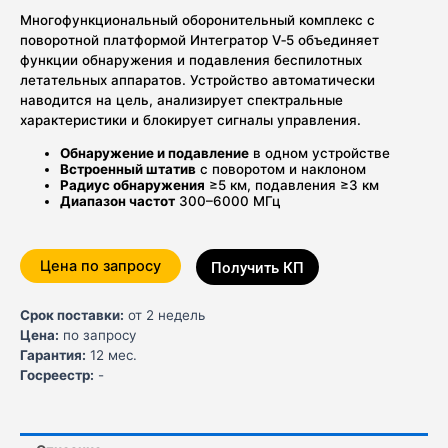
Многофункциональный оборонительный комплекс с
поворотной платформой Интегратор V‑5 объединяет
функции обнаружения и подавления беспилотных
летательных аппаратов. Устройство автоматически
наводится на цель, анализирует спектральные
характеристики и блокирует сигналы управления.
Обнаружение и подавление
в одном устройстве
Встроенный штатив
с поворотом и наклоном
Радиус обнаружения
≥5 км, подавления ≥3 км
Диапазон частот
300–6000 МГц
Цена по запросу
Получить КП
Срок поставки:
от 2 недель
Цена:
по запросу
Гарантия:
12 мес.
Госреестр:
-