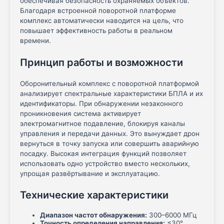
обеспечивая безопасность охраняемых объектов.
Благодаря встроенной поворотной платформе
комплекс автоматически наводится на цель, что
повышает эффективность работы в реальном
времени.
Принцип работы и возможности
Оборонительный комплекс с поворотной платформой
анализирует спектральные характеристики БПЛА и их
идентификаторы. При обнаружении незаконного
проникновения система активирует
электромагнитное подавление, блокируя каналы
управления и передачи данных. Это вынуждает дрон
вернуться в точку запуска или совершить аварийную
посадку. Высокая интеграция функций позволяет
использовать одно устройство вместо нескольких,
упрощая развёртывание и эксплуатацию.
Технические характеристики
Диапазон частот обнаружения:
300–6000 МГц
Точность определения направления:
≤30°