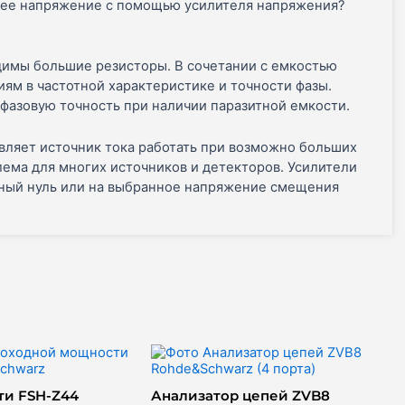
щее напряжение с помощью усилителя напряжения?
димы большие резисторы. В сочетании с емкостью
ям в частотной характеристике и точности фазы.
фазовую точность при наличии паразитной емкости.
вляет источник тока работать при возможно больших
ема для многих источников и детекторов. Усилители
ьный нуль или на выбранное напряжение смещения
ти FSH-Z44
Анализатор цепей ZVB8