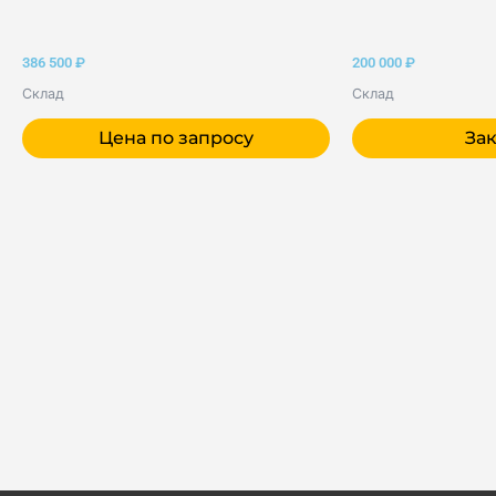
386 500
₽
200 000
₽
Склад
Склад
Цена по запросу
Зак