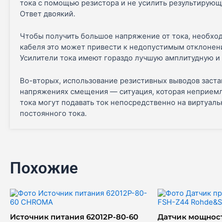
тока с помощью резистора и не усилить результирую
Ответ двоякий.
Чтобы получить большое напряжение от тока, необхо
кабеля это может привести к недопустимым отклонени
Усилители тока имеют гораздо лучшую амплитудную и 
Во-вторых, использование резистивных выводов заста
напряжениях смещения — ситуация, которая неприемл
тока могут подавать ток непосредственно на виртуал
постоянного тока.
Похожие
Источник питания 62012P-80-60
Датчик мощнос