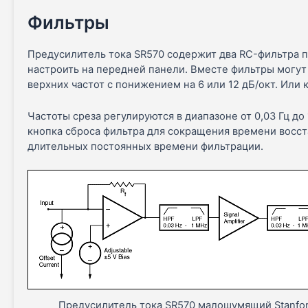
Фильтры
Предусилитель тока SR570 содержит два RC-фильтра п
настроить на передней панели. Вместе фильтры могут
верхних частот с понижением на 6 или 12 дБ/окт. Или 
Частоты среза регулируются в диапазоне от 0,03 Гц до
кнопка сброса фильтра для сокращения времени восст
длительных постоянных времени фильтрации.
Предусилитель тока SR570 малошумящий Stanfor