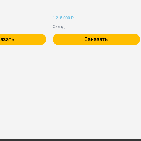
1 215 000
₽
Склад
азать
Заказать