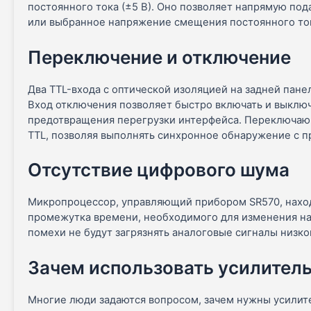
постоянного тока (±5 В). Оно позволяет напрямую под
или выбранное напряжение смещения постоянного то
Переключение и отключение
Два TTL-входа с оптической изоляцией на задней пан
Вход отключения позволяет быстро включать и выключ
предотвращения перегрузки интерфейса. Переключающи
TTL, позволяя выполнять синхронное обнаружение с 
Отсутствие цифрового шума
Микропроцессор, управляющий прибором SR570, наход
промежутка времени, необходимого для изменения нас
помехи не будут загрязнять аналоговые сигналы низко
Зачем использовать усилитель
Многие люди задаются вопросом, зачем нужны усилите