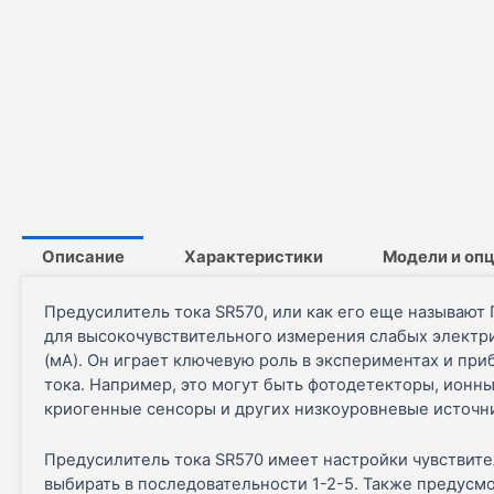
Описание
Характеристики
Модели и оп
Предусилитель тока SR570, или как его еще называю
для высокочувствительного измерения слабых электр
(мА). Он играет ключевую роль в экспериментах и при
тока. Например, это могут быть фотодетекторы, ион
криогенные сенсоры и других низкоуровневые источн
Предусилитель тока SR570 имеет настройки чувствител
выбирать в последовательности 1-2-5. Также предусмо