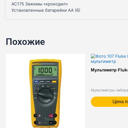
AC175 Зажимы «крокодил»
Установленные батарейки АА (6)
Похожие
Мультиметр Fluk
Мультиметры лабор
Цена п