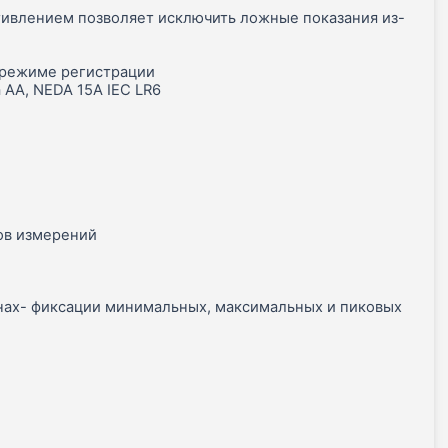
отивлением позволяет исключить ложные показания из-
в режиме регистрации
 AA, NEDA 15A IEC LR6
ов измерений
нах- фиксации минимальных, максимальных и пиковых