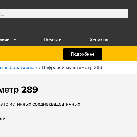
ании
Новости
Контакты
Подробнее
ы лабораторные
»
Цифровой мультиметр 289
метр 289
етр истинных среднеквадратичных
ий.