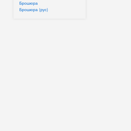
Брошюра
Брошюра (рус)