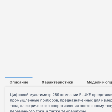
Описание
Характеристики
Модели и оп
Цифровой мультиметр 289 компании FLUKE представл
промышленные приборов, предназначенных для измер
тока, электрического сопротивления постоянному ток
переменного тока, а также температуры.