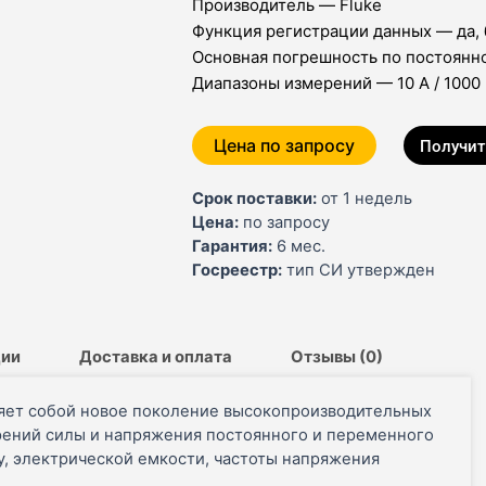
Производитель — Fluke
Функция регистрации данных — да, 
Основная погрешность по постоянно
Диапазоны измерений — 10 A / 1000
Цена по запросу
Получит
Срок поставки:
от 1 недель
Цена:
по запросу
Гарантия:
6 мес.
Госреестр:
тип СИ утвержден
ции
Доставка и оплата
Отзывы (0)
яет собой новое поколение высокопроизводительных
ений силы и напряжения постоянного и переменного
у, электрической емкости, частоты напряжения