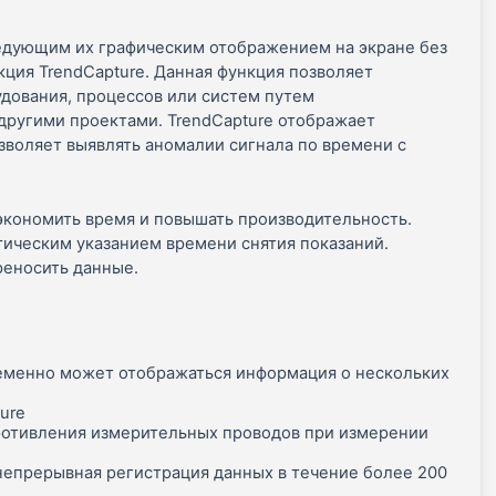
едующим их графическим отображением на экране без
ция TrendCapture. Данная функция позволяет
дования, процессов или систем путем
 другими проектами. TrendCapture отображает
зволяет выявлять аномалии сигнала по времени с
экономить время и повышать производительность.
тическим указанием времени снятия показаний.
реносить данные.
ременно может отображаться информация о нескольких
ure
ротивления измерительных проводов при измерении
непрерывная регистрация данных в течение более 200