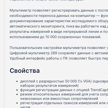
Мультиметр позволяет регистрировать данные с посл
необходимости переноса данных на компьютер — функ
документирование характеристик исследуемого обору
автоматического мониторинга, пока вы работаете над
результаты измерений в виде непрерывной линии и по
использованием до 10 000 сохраненных показаний.
Пользовательские настройки мультиметра позволяют 
Цифровой мультиметр 289 сохраняет данные с автома
Удобный интерфейс работы с ПК позволяет быстро пе
Свойства
дисплей с разрядностью 50 000 (¼ VGA) (однов
наборах результатов измерений)
функция регистрации данных с опцией TrendCapt
режим относительных измерений для учета соп
низкоомных или емкостных сопротивлений
регистрация отдельных сеансов измерений или 
часов