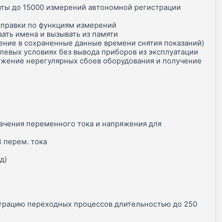
таты до 15000 измерений автономной регистрации
 справки по функциям измерений
ать имена и вызывать из памяти
ение в сохраненные данные времени снятия показаний)
левых условиях без вывода приборов из эксплуатации
ужение нерегулярных сбоев оборудования и получение
ачения переменного тока и напряжения для
В перем. тока
д)
страцию переходных процессов длительностью до 250