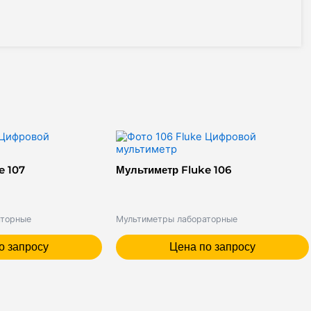
e 107
Мультиметр Fluke 106
аторные
Мультиметры лабораторные
о запросу
Цена по запросу