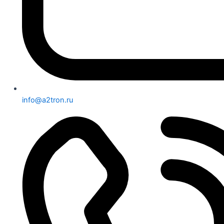
info@a2tron.ru