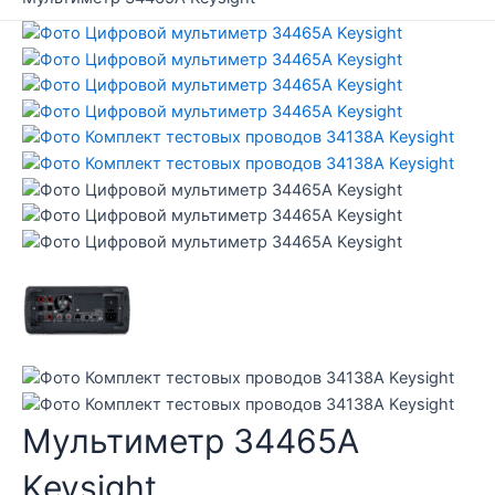
Мультиметр 34465A
Keysight