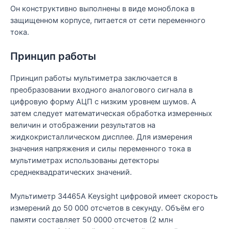
Он конструктивно выполнены в виде моноблока в
защищенном корпусе, питается от сети переменного
тока.
Принцип работы
Принцип работы мультиметра заключается в
преобразовании входного аналогового сигнала в
цифровую форму АЦП с низким уровнем шумов. А
затем следует математическая обработка измеренных
величин и отображении результатов на
жидкокристаллическом дисплее. Для измерения
значения напряжения и силы переменного тока в
мультиметрах использованы детекторы
среднеквадратических значений.
Мультиметр 34465A Keysight цифровой имеет скорость
измерений до 50 000 отсчетов в секунду. Объём его
памяти составляет 50 0000 отсчетов (2 млн