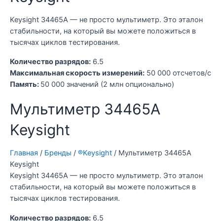
Keysight 34465A — не просто мультиметр. Это эталон
стабильности, на который вы можете положиться в
тысячах циклов тестирования.
Количество разрядов:
6.5
Максимальная скорость измерений:
50 000 отсчетов/с
Память:
50 000 значений (2 млн опционально)
Мультиметр 34465A
Keysight
Главная
/
Бренды
/
®Keysight
/ Мультиметр 34465A
Keysight
Keysight 34465A — не просто мультиметр. Это эталон
стабильности, на который вы можете положиться в
тысячах циклов тестирования.
Количество разрядов:
6.5