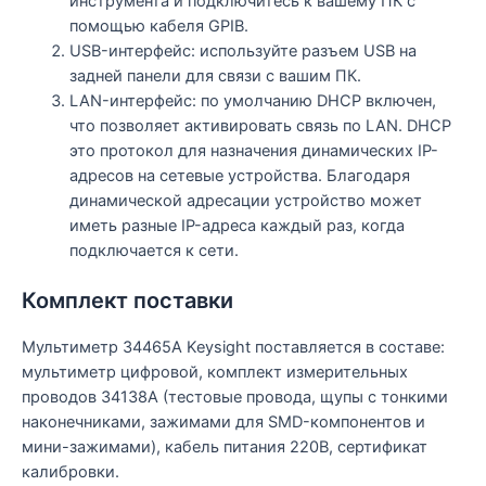
инструмента и подключитесь к вашему ПК с
помощью кабеля GPIB.
USB-интерфейс: используйте разъем USB на
задней панели для связи с вашим ПК.
LAN-интерфейс: по умолчанию DHCP включен,
что позволяет активировать связь по LAN. DHCP
это протокол для назначения динамических IP-
адресов на сетевые устройства. Благодаря
динамической адресации устройство может
иметь разные IP-адреса каждый раз, когда
подключается к сети.
Комплект поставки
Мультиметр 34465А Keysight поставляется в составе:
мультиметр цифровой, комплект измерительных
проводов 34138A (тестовые провода, щупы с тонкими
наконечниками, зажимами для SMD-компонентов и
мини-зажимами), кабель питания 220В, сертификат
калибровки.