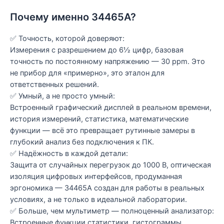
Почему именно 34465A?
✅ Точность, которой доверяют:
Измерения с разрешением до 6½ цифр, базовая
точность по постоянному напряжению — 30 ppm. Это
не прибор для «примерно», это эталон для
ответственных решений.
✅ Умный, а не просто умный:
Встроенный графический дисплей в реальном времени,
история измерений, статистика, математические
функции — всё это превращает рутинные замеры в
глубокий анализ без подключения к ПК.
✅ Надёжность в каждой детали:
Защита от случайных перегрузок до 1000 В, оптическая
изоляция цифровых интерфейсов, продуманная
эргономика — 34465A создан для работы в реальных
условиях, а не только в идеальной лаборатории.
✅ Больше, чем мультиметр — полноценный анализатор:
Встроенные функции статистики, гистограммы,