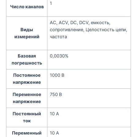
1
Число каналов
AC, ACV, DC, DCV, емкость,
Виды
сопротивление, Целостность цепи,
измерений
частота
Базовая
0,0030%
погрешность
Постоянное
1000 В
напряжение
Переменное
750 В
напряжение
Постоянный
10 А
ток
Переменный
10 А