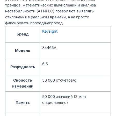
трендов, математических вычислений и анализа
нестабильности (All NPLC) позволяют выявлять
отклонения в реальном времени, а не просто
фиксировать проход/непроход.
Keysight
Бренд
34465A
Модель
6,5
Разрядность
Скорость
50 000 отсчетов/с
измерений
50 000 значений (2 млн
Память
опционально)