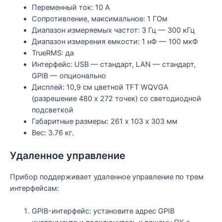
Переменный ток: 10 А
Сопротивление, максимальное: 1 ГОм
Диапазон измеряемых частот: 3 Гц — 300 кГц
Диапазон измерения емкости: 1 нФ — 100 мкФ
TrueRMS: да
Интерфейс: USB — стандарт, LAN — стандарт,
GPIB — опционально
Дисплей: 10,9 см цветной TFT WQVGA
(разрешение 480 x 272 точек) со светодиодной
подсветкой
Габаритные размеры: 261 х 103 х 303 мм
Вес: 3.76 кг.
Удаленное управление
Прибор поддерживает удаленное управление по трем
интерфейсам:
GPIB-интерфейс: установите адрес GPIB