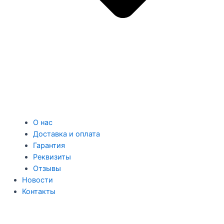
О нас
Доставка и оплата
Гарантия
Реквизиты
Отзывы
Новости
Контакты