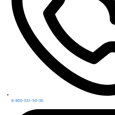
8-800-551-50-30