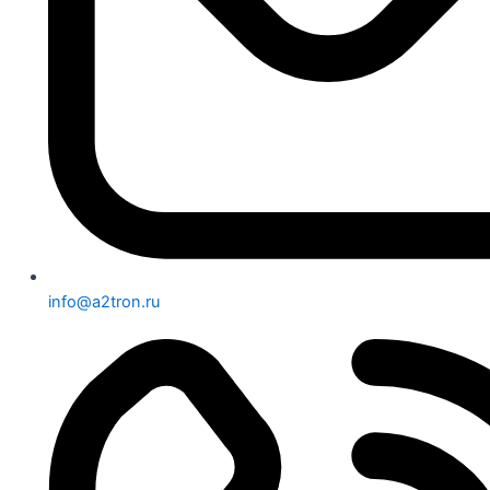
info@a2tron.ru