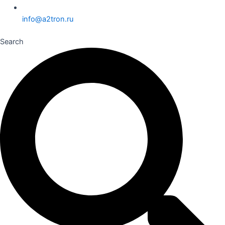
info@a2tron.ru
Search