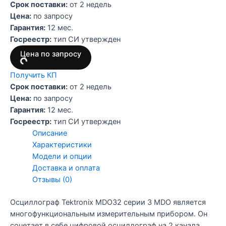
Срок поставки:
от 2 недель
Цена:
по запросу
Гарантия:
12 мес.
Госреестр:
тип СИ утвержден
Цена по запросу
Получить КП
Срок поставки:
от 2 недель
Цена:
по запросу
Гарантия:
12 мес.
Госреестр:
тип СИ утвержден
Описание
Характеристики
Модели и опции
Доставка и оплата
Отзывы (0)
Осциллограф Tektronix MDO32 серии 3 MDO является
многофункциональным измерительным прибором. Он
сочетает в себе цифровой осциллограф на 2 канала,