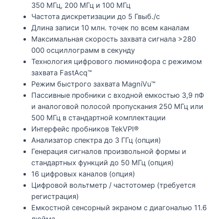
350 МГц, 200 МГц и 100 МГц
Частота дискретизации до 5 Гвыб./с
Длина записи 10 млн. точек по всем каналам
Максимальная скорость захвата сигнала >280
000 осциллограмм в секунду
Технология цифрового люминофора с режимом
захвата FastAcq™
Режим быстрого захвата MagniVu™
Пассивные пробники с входной емкостью 3,9 пФ
и аналоговой полосой пропускания 250 МГц или
500 МГц в стандартной комплектации
Интерфейс пробников TekVPI®
Анализатор спектра до 3 ГГц (опция)
Генерация сигналов произвольной формы и
стандартных функций до 50 МГц (опция)
16 цифровых каналов (опция)
Цифровой вольтметр / частотомер (требуется
регистрация)
Емкостной сенсорный экраном с диагональю 11.6
дюйма