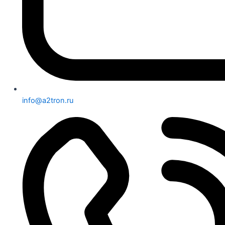
info@a2tron.ru