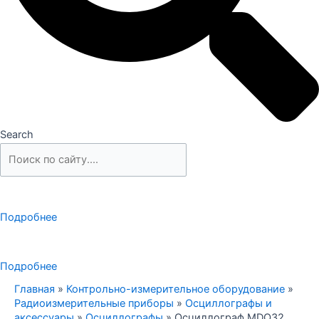
Search
Подробнее
Подробнее
Главная
»
Контрольно-измерительное оборудование
»
Радиоизмерительные приборы
»
Осциллографы и
аксессуары
»
Осциллографы
»
Осциллограф MDO32