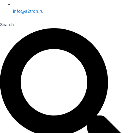
info@a2tron.ru
Search