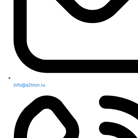
info@a2tron.ru