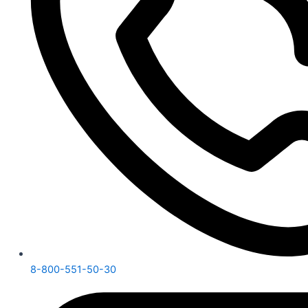
8-800-551-50-30