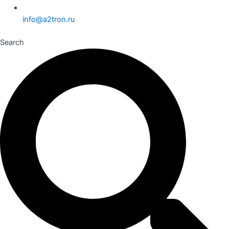
info@a2tron.ru
Search