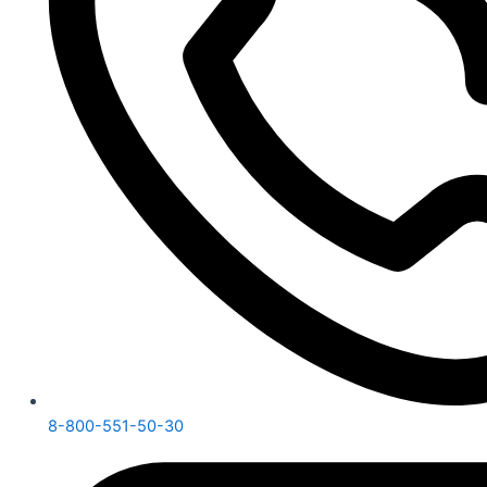
8-800-551-50-30