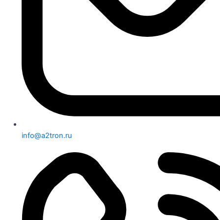
info@a2tron.ru