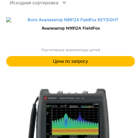
Анализатор N9912A FieldFox
Портативные анализаторы цепей
Цена по запросу