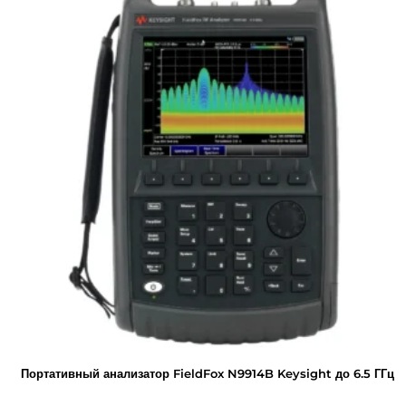
Портативный анализатор FieldFox N9914B Keysight до 6.5 ГГц