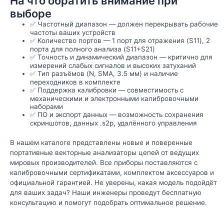
На что обратить внимание при
выборе
✅ Частотный диапазон — должен перекрывать рабочие
частоты ваших устройств
✅ Количество портов — 1 порт для отражения (S11), 2
порта для полного анализа (S11+S21)
✅ Точность и динамический диапазон — критично для
измерений слабых сигналов и высоких затуханий
✅ Тип разъёмов (N, SMA, 3.5 мм) и наличие
переходников в комплекте
✅ Поддержка калибровки — совместимость с
механическими и электронными калибровочными
наборами
✅ ПО и экспорт данных — возможность сохранения
скриншотов, данных .s2p, удалённого управления
В нашем каталоге представлены новые и поверенные
портативные векторные анализаторы цепей от ведущих
мировых производителей. Все приборы поставляются с
калибровочными сертификатами, комплектом аксессуаров и
официальной гарантией. Не уверены, какая модель подойдёт
для ваших задач? Наши инженеры проведут бесплатную
консультацию и помогут подобрать оптимальное решение.