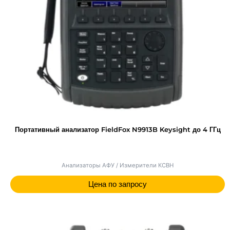
Портативный анализатор FieldFox N9913B Keysight до 4 ГГц
Анализаторы АФУ / Измерители КСВН
Цена по запросу