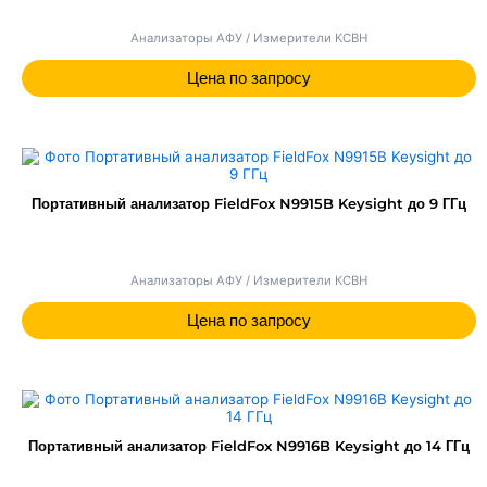
Анализаторы АФУ / Измерители КСВН
Цена по запросу
Портативный анализатор FieldFox N9915B Keysight до 9 ГГц
Анализаторы АФУ / Измерители КСВН
Цена по запросу
Портативный анализатор FieldFox N9916B Keysight до 14 ГГц