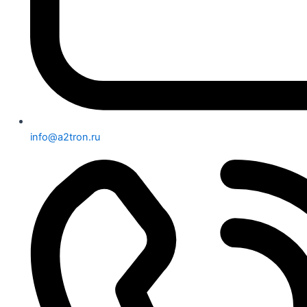
info@a2tron.ru