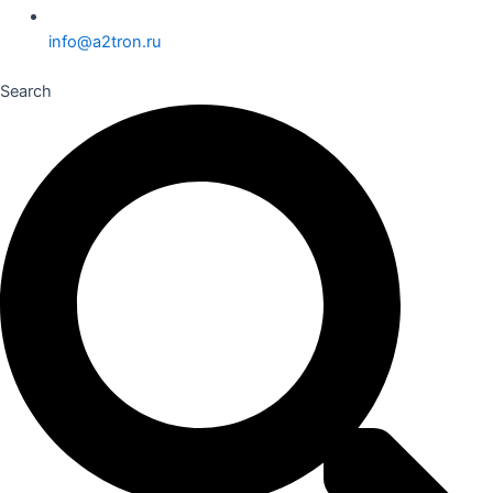
info@a2tron.ru
Search