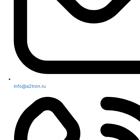
info@a2tron.ru