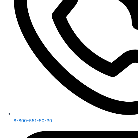
8-800-551-50-30