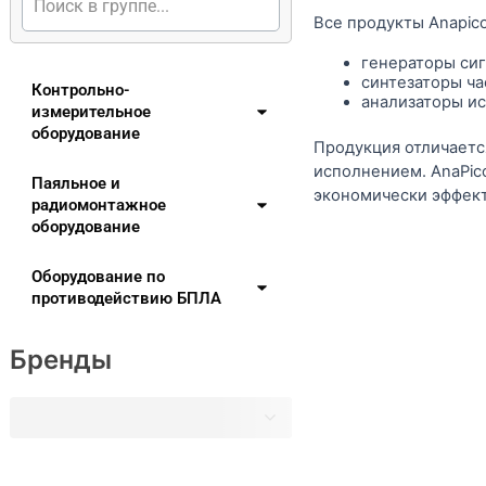
Все продукты Anapico
генераторы сиг
синтезаторы ча
Контрольно-
анализаторы ис
измерительное
оборудование
Продукция отличаетс
исполнением. AnaPic
Паяльное и
экономически эффект
радиомонтажное
оборудование
Оборудование по
противодействию БПЛА
Бренды