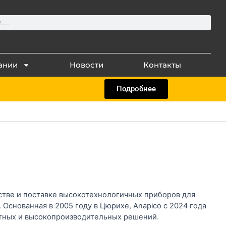
ании
Новости
Контакты
Подробнее
стве и поставке высокотехнологичных приборов для
Основанная в 2005 году в Цюрихе, Anapico с 2024 года
ктных и высокопроизводительных решений.