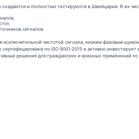
 создаются и полностью тестируются в Швейцарии. В их чис
налов,
стот,
точников сигналов.
я исключительной чистотой сигнала, низким фазовым шумо
o сертифицирована по ISO 9001:2015 и активно инвестирует 
ивные решения для гражданских и военных применений по 