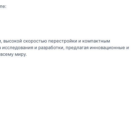
ле:
м, высокой скоростью перестройки и компактным
в исследования и разработки, предлагая инновационные и
всему миру.